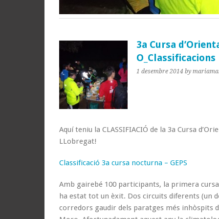
3a Cursa d’Orient
O_Classificacions
1 desembre 2014
by mariama
Aquí teniu la CLASSIFIACIÓ de la 3a Cursa d’Ori
LLobregat!
Classificació 3a cursa nocturna – GEPS
Amb gairebé 100 participants, la primera cur
ha estat tot un èxit. Dos circuits diferents (un 
corredors gaudir dels paratges més inhòspits de