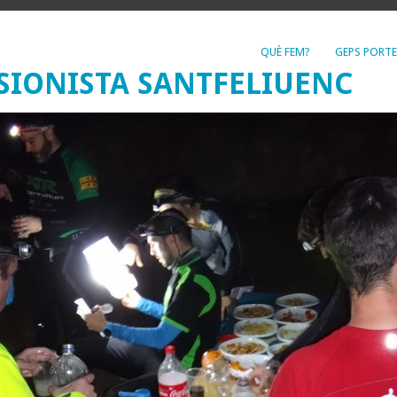
QUÈ FEM?
GEPS PORTE
SIONISTA SANTFELIUENC