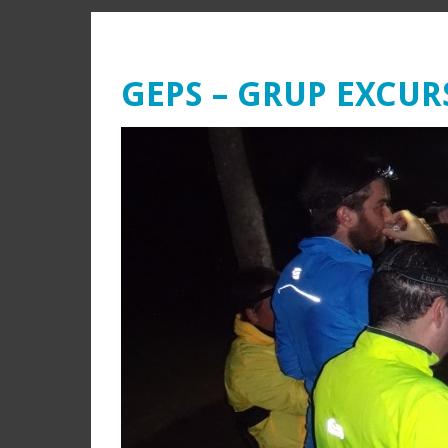
GEPS – GRUP EXCUR