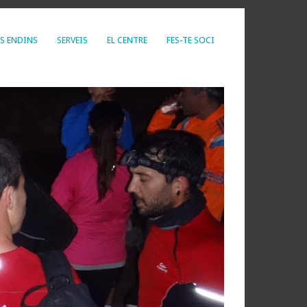
S ENDINS
SERVEIS
EL CENTRE
FES-TE SOCI