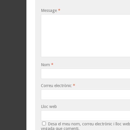
Message
*
Nom
*
Correu electrònic
*
Lloc web
Desa el meu nom, correu electrònic i lloc w
vegada que comenti.