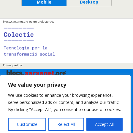
Mobile
Desktop
blocs.xarxanet.org és un projecte de:
Forma part de:
We value your privacy
En col·laboració amb:
We use cookies to enhance your browsing experience,
serve personalized ads or content, and analyze our traffic.
By clicking "Accept All", you consent to our use of cookies.
Amb el suport de:
Customize
Reject All
Accept All