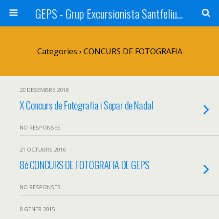
GEPS - Grup Excursionista Santfeliuenc
Categories ›
CONCURS DE FOTOGRAFIA
20 DESEMBRE 2018
X Concurs de Fotografia i Sopar de Nadal
NO RESPONSES
21 OCTUBRE 2016
8è CONCURS DE FOTOGRAFIA DE GEPS
NO RESPONSES
8 GENER 2015