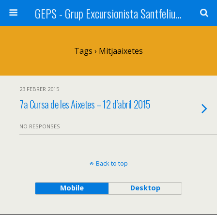
GEPS - Grup Excursionista Santfeliuenc
Tags › Mitjaaixetes
23 FEBRER 2015
7a Cursa de les Aixetes – 12 d’abril 2015
NO RESPONSES
Back to top
Mobile
Desktop