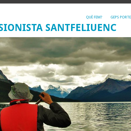
QUÈ FEM?
GEPS PORTE
SIONISTA SANTFELIUENC