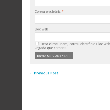
Correu electrònic
*
Lloc web
Desa el meu nom, correu electrònic i lloc w
vegada que comenti.
← Previous Post