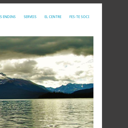
S ENDINS
SERVEIS
EL CENTRE
FES-TE SOCI