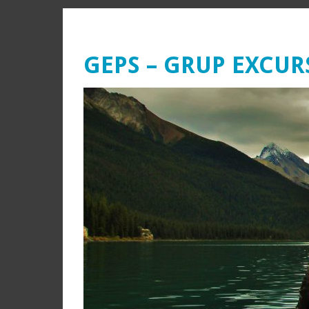
GEPS – GRUP EXCUR