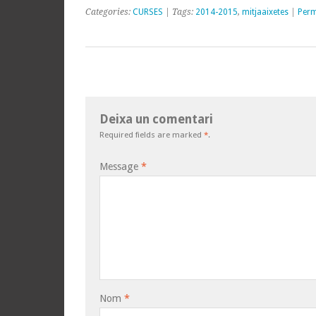
Categories:
CURSES
| Tags:
2014-2015
,
mitjaaixetes
|
Perm
Deixa un comentari
Required fields are marked
*
.
Message
*
Nom
*