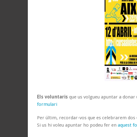
Els voluntaris
que us volgueu apuntar a donar 
formulari
Per últim, recordar-vos que es celebrarem dos
Si us hi voleu apuntar ho podeu fer en
aquest f