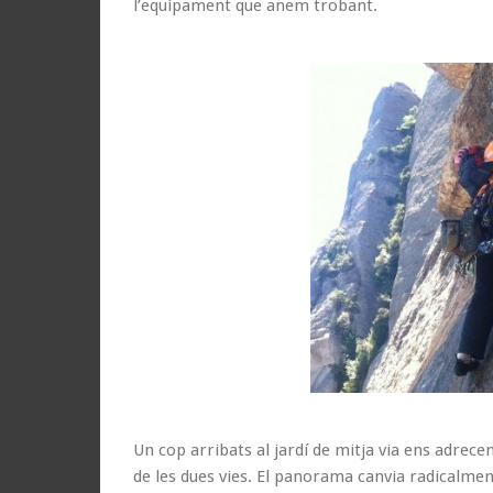
l’equipament que anem trobant.
Un cop arribats al jardí de mitja via ens adrece
de les dues vies. El panorama canvia radicalme