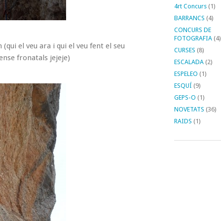
4rt Concurs
(1)
BARRANCS
(4)
CONCURS DE
FOTOGRAFIA
(4)
qui el veu ara i qui el veu fent el seu
CURSES
(8)
ense fronatals jejeje)
ESCALADA
(2)
ESPELEO
(1)
ESQUÍ
(9)
GEPS-O
(1)
NOVETATS
(36)
RAIDS
(1)