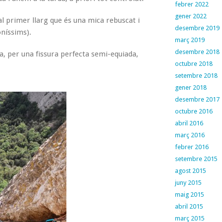
febrer 2022
gener 2022
l primer llarg que és una mica rebuscat i
desembre 2019
oníssims).
març 2019
desembre 2018
ia, per una fissura perfecta semi-equiada,
octubre 2018
setembre 2018
gener 2018
desembre 2017
octubre 2016
abril 2016
març 2016
febrer 2016
setembre 2015
agost 2015
juny 2015
maig 2015
abril 2015
març 2015