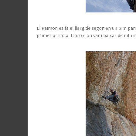
El Raimon es fa el llarg de segon en un pim pam (
primer artifo al Lloro d’on vam baixar de nit i s