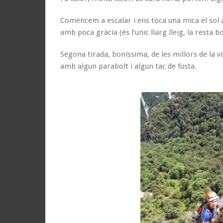
Comencem a escalar i ens toca una mica el sol a
amb poca gràcia (és l’unic llarg lleig, la resta b
Segona tirada, boníssima, de les millors de la v
amb algun parabolt i algun tac de fusta.