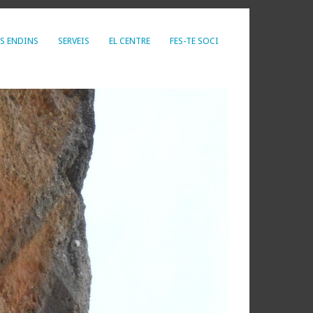
S ENDINS
SERVEIS
EL CENTRE
FES-TE SOCI