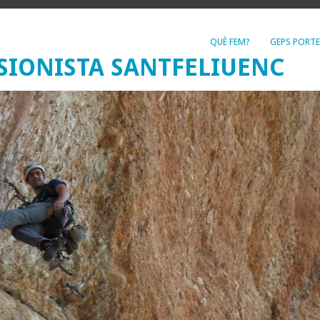
QUÈ FEM?
GEPS PORTE
SIONISTA SANTFELIUENC