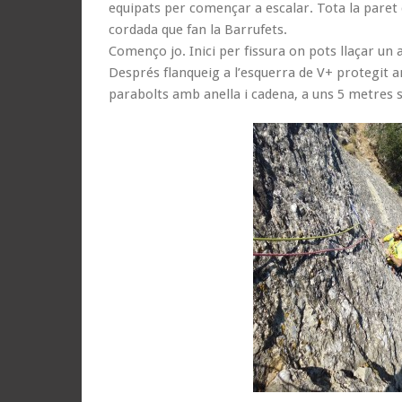
equipats per començar a escalar. Tota la paret 
cordada que fan la Barrufets.
Començo jo. Inici per fissura on pots llaçar un
Després flanqueig a l’esquerra de V+ protegit a
parabolts amb anella i cadena, a uns 5 metres s