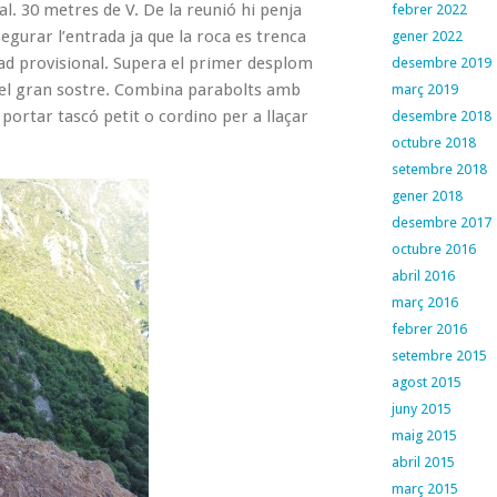
ial. 30 metres de V. De la reunió hi penja
febrer 2022
egurar l’entrada ja que la roca es trenca
gener 2022
tad provisional. Supera el primer desplom
desembre 2019
a del gran sostre. Combina parabolts amb
març 2019
 portar tascó petit o cordino per a llaçar
desembre 2018
octubre 2018
setembre 2018
gener 2018
desembre 2017
octubre 2016
abril 2016
març 2016
febrer 2016
setembre 2015
agost 2015
juny 2015
maig 2015
abril 2015
març 2015