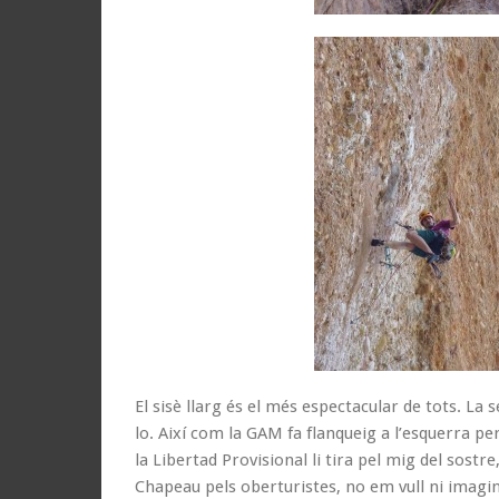
El sisè llarg és el més espectacular de tots. La 
lo. Així com la GAM fa flanqueig a l’esquerra per
la Libertad Provisional li tira pel mig del sos
Chapeau pels oberturistes, no em vull ni imagin