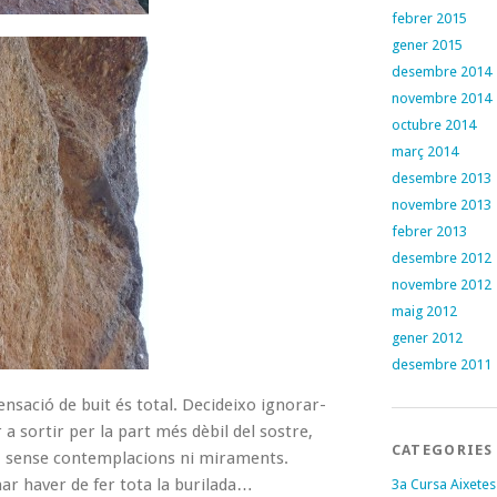
febrer 2015
gener 2015
desembre 2014
novembre 2014
octubre 2014
març 2014
desembre 2013
novembre 2013
febrer 2013
desembre 2012
novembre 2012
maig 2012
gener 2012
desembre 2011
sensació de buit és total. Decideixo ignorar-
 a sortir per la part més dèbil del sostre,
CATEGORIES
tre, sense contemplacions ni miraments.
ar haver de fer tota la burilada…
3a Cursa Aixetes