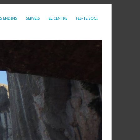
S ENDINS
SERVEIS
EL CENTRE
FES-TE SOCI