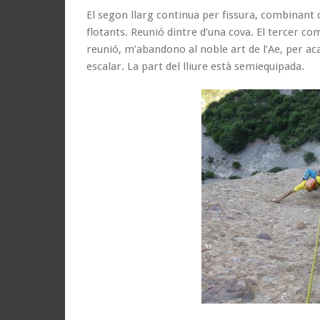
El segon llarg continua per fissura, combinant 
flotants. Reunió dintre d’una cova. El tercer c
reunió, m’abandono al noble art de l’Ae, per ac
escalar. La part del lliure està semiequipada.