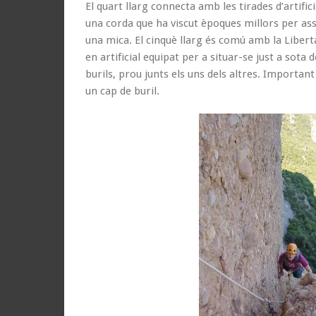
El quart llarg connecta amb les tirades d’artific
una corda que ha viscut èpoques millors per ass
una mica. El cinquè llarg és comú amb la Liber
en artificial equipat per a situar-se just a sot
burils, prou junts els uns dels altres. Important
un cap de buril.