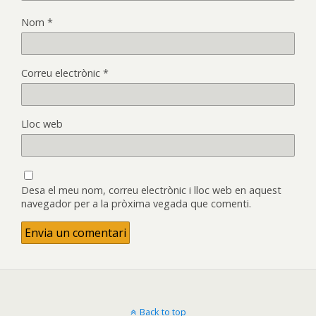
Nom
*
Correu electrònic
*
Lloc web
Desa el meu nom, correu electrònic i lloc web en aquest
navegador per a la pròxima vegada que comenti.
Back to top