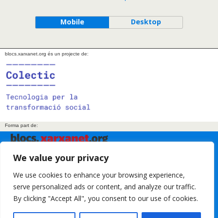
Mobile
Desktop
blocs.xarxanet.org és un projecte de:
Forma part de:
We value your privacy
En col·laboració amb:
We use cookies to enhance your browsing experience,
serve personalized ads or content, and analyze our traffic.
By clicking "Accept All", you consent to our use of cookies.
Amb el suport de: