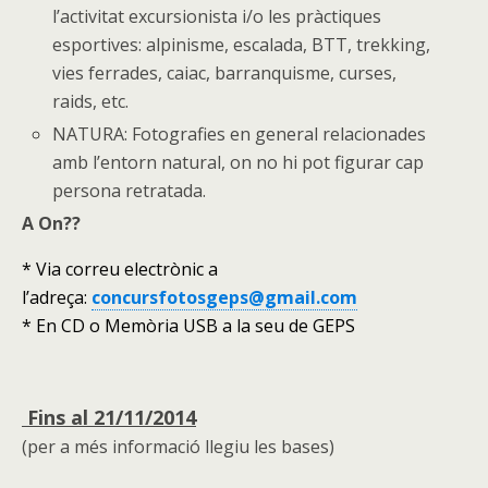
l’activitat excursionista i/o les pràctiques
esportives: alpinisme, escalada, BTT, trekking,
vies ferrades, caiac, barranquisme, curses,
raids, etc.
NATURA: Fotografies en general relacionades
amb l’entorn natural, on no hi pot figurar cap
persona retratada.
A On??
* Via correu electrònic a
l’adreça:
concursfotosgeps@gmail.com
* En CD o Memòria USB a la seu de GEPS
Fins al 21/11/2014
(per a més informació llegiu les bases)