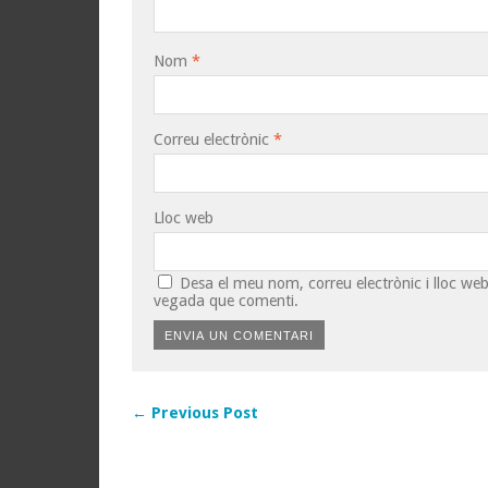
Nom
*
Correu electrònic
*
Lloc web
Desa el meu nom, correu electrònic i lloc w
vegada que comenti.
← Previous Post