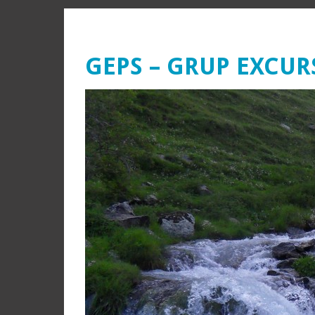
GEPS – GRUP EXCUR