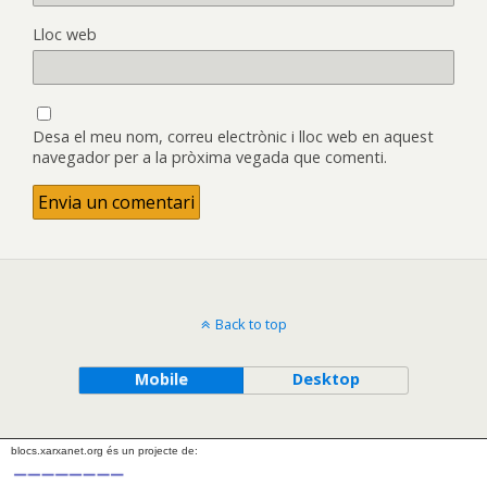
Lloc web
Desa el meu nom, correu electrònic i lloc web en aquest
navegador per a la pròxima vegada que comenti.
Back to top
Mobile
Desktop
blocs.xarxanet.org és un projecte de: