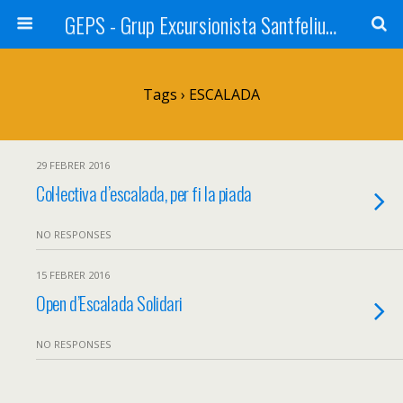
GEPS - Grup Excursionista Santfeliuenc
Tags › ESCALADA
29 FEBRER 2016
Col·lectiva d’escalada, per fi la piada
NO RESPONSES
15 FEBRER 2016
Open d’Escalada Solidari
NO RESPONSES