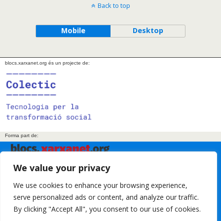
Back to top
Mobile
Desktop
blocs.xarxanet.org és un projecte de:
Forma part de:
We value your privacy
En col·laboració amb:
We use cookies to enhance your browsing experience,
serve personalized ads or content, and analyze our traffic.
By clicking "Accept All", you consent to our use of cookies.