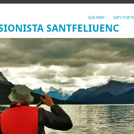
QUÈ FEM?
GEPS PORTE
SIONISTA SANTFELIUENC