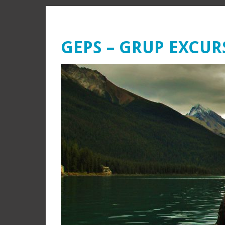
GEPS – GRUP EXCUR