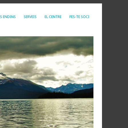
S ENDINS
SERVEIS
EL CENTRE
FES-TE SOCI