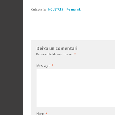
Categories:
NOVETATS
|
Permalink
Deixa un comentari
Required fields are marked
*
.
Message
*
Nom
*