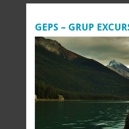
GEPS – GRUP EXCUR