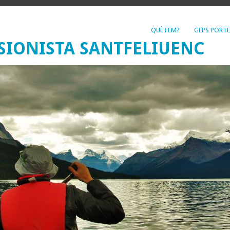
QUÈ FEM?
GEPS PORTE
SIONISTA SANTFELIUENC