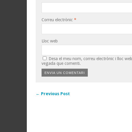
Correu electrònic
*
Lloc web
Desa el meu nom, correu electrònic i lloc w
vegada que comenti.
← Previous Post