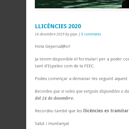
LLICÈNCIES 2020
16 desembre 2019
by geps
|
0 comments
Hola Geperud@s!!
Ja tenim disponible el formulari per a poder co
tant d’Espeleo com de la FEEC.
Podeu començar a demanar-les seguint aquest e
Recordeu que si voleu que estiguin disponibles a 
del 24 de desembre.
Recordeu també que les
llicències es tramita
Salut i muntanya!