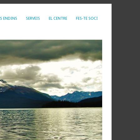
S ENDINS
SERVEIS
EL CENTRE
FES-TE SOCI