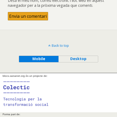
Desa el meu nom, correu electrònic i lloc web en aquest
navegador per a la pròxima vegada que comenti.
Back to top
Mobile
Desktop
blocs.xarxanet.org és un projecte de:
Forma part de: