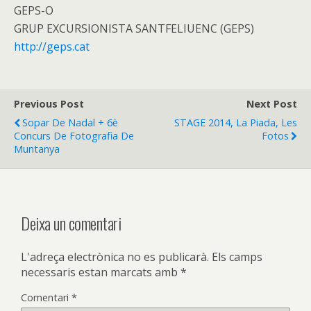
GEPS-O
GRUP EXCURSIONISTA SANTFELIUENC (GEPS)
http://geps.cat
Previous Post
Next Post
Sopar De Nadal + 6è
STAGE 2014, La Piada, Les
Concurs De Fotografia De
Fotos
Muntanya
Deixa un comentari
L'adreça electrònica no es publicarà.
Els camps
necessaris estan marcats amb
*
Comentari
*