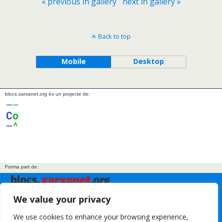
« previous in gallery
next in gallery »
Back to top
Mobile
Desktop
blocs.xarxanet.org és un projecte de:
Forma part de:
We value your privacy
En col·laboració amb:
We use cookies to enhance your browsing experience,