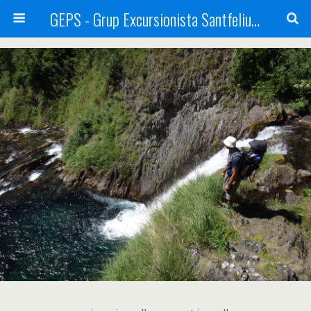
GEPS - Grup Excursionista Santfeliuenc