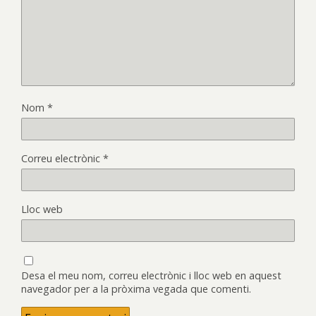
Nom
*
Correu electrònic
*
Lloc web
Desa el meu nom, correu electrònic i lloc web en aquest
navegador per a la pròxima vegada que comenti.