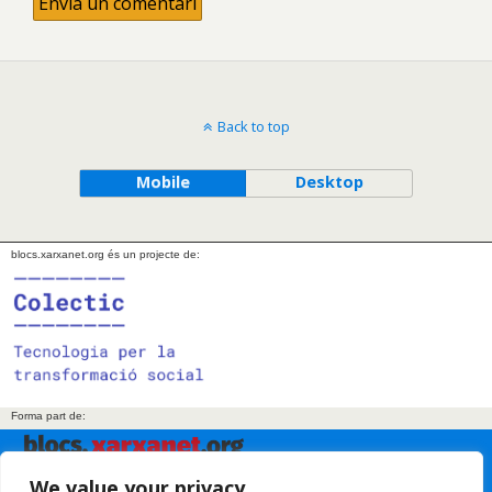
Back to top
Mobile
Desktop
blocs.xarxanet.org és un projecte de:
Forma part de:
We value your privacy