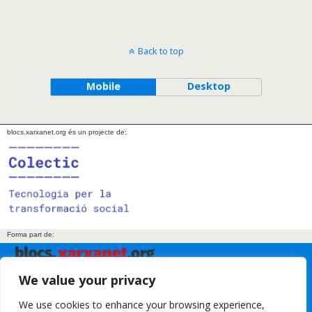
Back to top
Mobile
Desktop
blocs.xarxanet.org és un projecte de:
Forma part de:
We value your privacy
En col·laboració amb:
We use cookies to enhance your browsing experience,