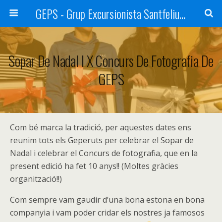
GEPS - Grup Excursionista Santfeliuenc
Sopar De Nadal I X Concurs De Fotografia De
GEPS
Com bé marca la tradició, per aquestes dates ens
reunim tots els Geperuts per celebrar el Sopar de
Nadal i celebrar el Concurs de fotografia, que en la
present edició ha fet 10 anys!! (Moltes gràcies
organització!!)
Com sempre vam gaudir d’una bona estona en bona
companyia i vam poder cridar els nostres ja famosos